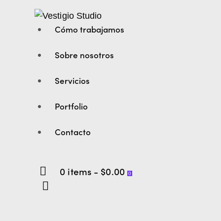
Cómo trabajamos
Sobre nosotros
Servicios
Portfolio
Contacto
0 items
-
$0.00
0