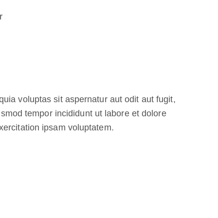
r
a voluptas sit aspernatur aut odit aut fugit,
iusmod tempor incididunt ut labore et dolore
ercitation ipsam voluptatem.