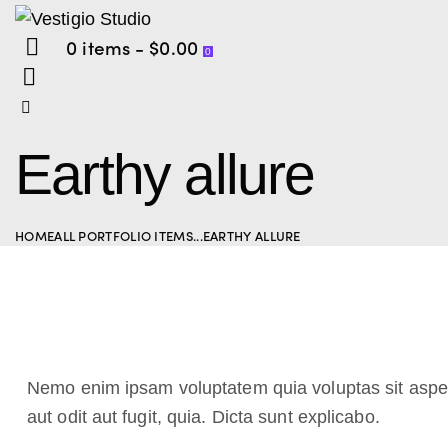
0 items
-
$0.00
0
Earthy allure
HOME
ALL PORTFOLIO ITEMS
...
EARTHY ALLURE
Nemo enim ipsam voluptatem quia voluptas sit aspe
aut odit aut fugit, quia. Dicta sunt explicabo.