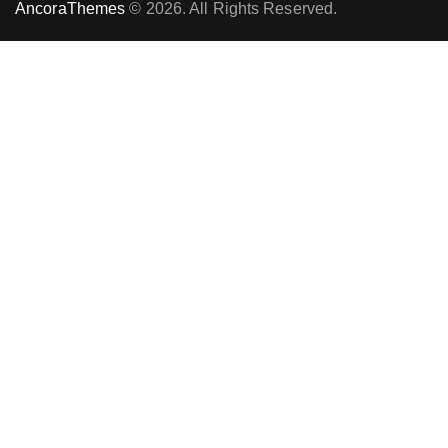
AncoraThemes
© 2026. All Rights Reserved.