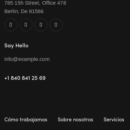
785 15h Street, Office 478
Berlin, De 81566
Say Hello
info@example.com
+1 840 841 25 69
Cómo trabajamos
Sobre nosotros
Servicios