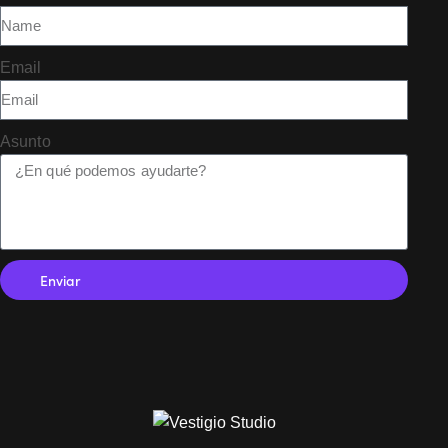
Email
Asunto
Enviar