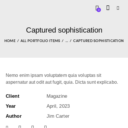
0
Captured sophistication
HOME
ALL PORTFOLIO ITEMS
...
CAPTURED SOPHISTICATION
Nemo enim ipsam voluptatem quia voluptas sit
aspernatur aut odit aut fugit, quia. Dicta sunt explicabo.
Client
Magazine
Year
April, 2023
Author
Jim Carter