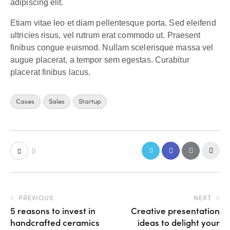
adipiscing elit.
Etiam vitae leo et diam pellentesque porta. Sed eleifend
ultricies risus, vel rutrum erat commodo ut. Praesent
finibus congue euismod. Nullam scelerisque massa vel
augue placerat, a tempor sem egestas. Curabitur
placerat finibus lacus.
Cases
Sales
Startup
0
PREVIOUS
NEXT
5 reasons to invest in
Creative presentation
handcrafted ceramics
ideas to delight your