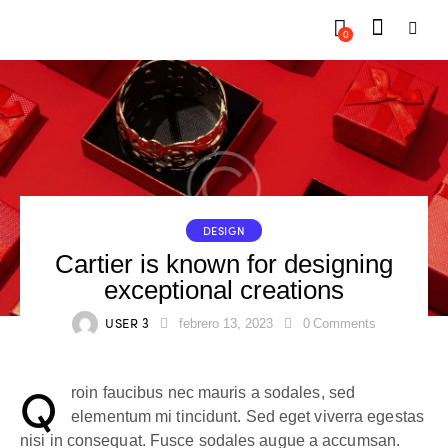
0
DESIGN
Cartier is known for designing
exceptional creations
USER 3
febrero 13, 2023
0
Comments
Q
roin faucibus nec mauris a sodales, sed
elementum mi tincidunt. Sed eget viverra egestas
nisi in consequat. Fusce sodales augue a accumsan.