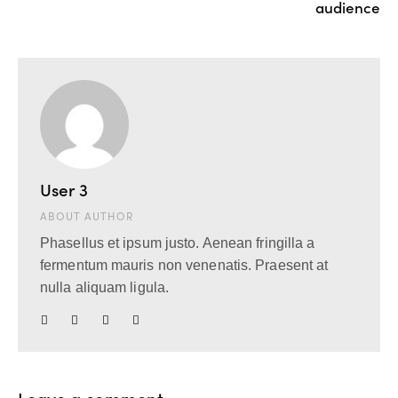
audience
User 3
ABOUT AUTHOR
Phasellus et ipsum justo. Aenean fringilla a
fermentum mauris non venenatis. Praesent at
nulla aliquam ligula.
Leave a comment