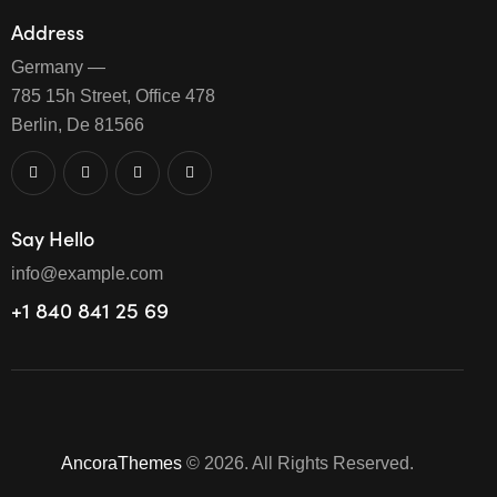
Address
Germany —
785 15h Street, Office 478
Berlin, De 81566
Say Hello
info@example.com
+1 840 841 25 69
AncoraThemes
© 2026. All Rights Reserved.