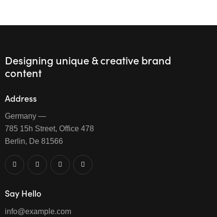
Designing unique & creative brand
content
Address
Germany —
785 15h Street, Office 478
Berlin, De 81566
Say Hello
info@example.com