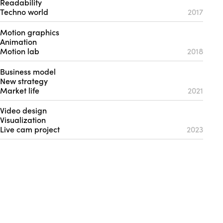
Readability
Techno world
2017
Motion graphics
Animation
Motion lab
2018
Business model
New strategy
Market life
2021
Video design
Visualization
Live cam project
2023