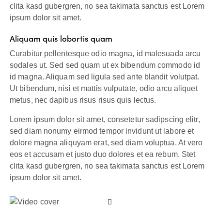
clita kasd gubergren, no sea takimata sanctus est Lorem
ipsum dolor sit amet.
Aliquam quis lobortis quam
Curabitur pellentesque odio magna, id malesuada arcu
sodales ut. Sed sed quam ut ex bibendum commodo id
id magna. Aliquam sed ligula sed ante blandit volutpat.
Ut bibendum, nisi et mattis vulputate, odio arcu aliquet
metus, nec dapibus risus risus quis lectus.
Lorem ipsum dolor sit amet, consetetur sadipscing elitr,
sed diam nonumy eirmod tempor invidunt ut labore et
dolore magna aliquyam erat, sed diam voluptua. At vero
eos et accusam et justo duo dolores et ea rebum. Stet
clita kasd gubergren, no sea takimata sanctus est Lorem
ipsum dolor sit amet.