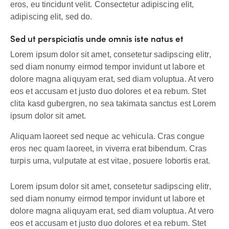
eros, eu tincidunt velit. Consectetur adipiscing elit,
adipiscing elit, sed do.
Sed ut perspiciatis unde omnis iste natus et
Lorem ipsum dolor sit amet, consetetur sadipscing elitr,
sed diam nonumy eirmod tempor invidunt ut labore et
dolore magna aliquyam erat, sed diam voluptua. At vero
eos et accusam et justo duo dolores et ea rebum. Stet
clita kasd gubergren, no sea takimata sanctus est Lorem
ipsum dolor sit amet.
Aliquam laoreet sed neque ac vehicula. Cras congue
eros nec quam laoreet, in viverra erat bibendum. Cras
turpis urna, vulputate at est vitae, posuere lobortis erat.
Lorem ipsum dolor sit amet, consetetur sadipscing elitr,
sed diam nonumy eirmod tempor invidunt ut labore et
dolore magna aliquyam erat, sed diam voluptua. At vero
eos et accusam et justo duo dolores et ea rebum. Stet