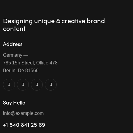
Designing unique & creative brand
content
Address
Germany —
785 15h Street, Office 478
Berlin, De 81566
Say Hello
info@example.com
+1 840 841 25 69