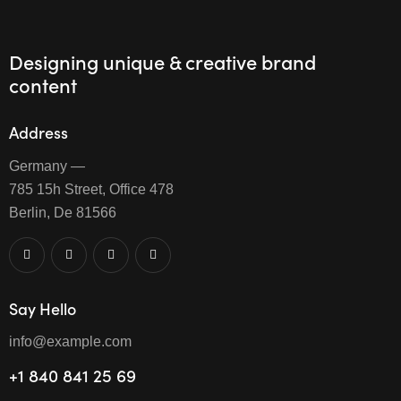
Designing unique & creative brand
content
Address
Germany —
785 15h Street, Office 478
Berlin, De 81566
Say Hello
info@example.com
+1 840 841 25 69