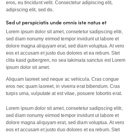
eros, eu tincidunt velit. Consectetur adipiscing elit,
adipiscing elit, sed do.
Sed ut perspiciatis unde omnis iste natus et
Lorem ipsum dolor sit amet, consetetur sadipscing elitr,
sed diam nonumy eirmod tempor invidunt ut labore et
dolore magna aliquyam erat, sed diam voluptua. At vero
eos et accusam et justo duo dolores et ea rebum. Stet
clita kasd gubergren, no sea takimata sanctus est Lorem
ipsum dolor sit amet.
Aliquam laoreet sed neque ac vehicula. Cras congue
eros nec quam laoreet, in viverra erat bibendum. Cras
turpis urna, vulputate at est vitae, posuere lobortis erat.
Lorem ipsum dolor sit amet, consetetur sadipscing elitr,
sed diam nonumy eirmod tempor invidunt ut labore et
dolore magna aliquyam erat, sed diam voluptua. At vero
eos et accusam et justo duo dolores et ea rebum. Stet