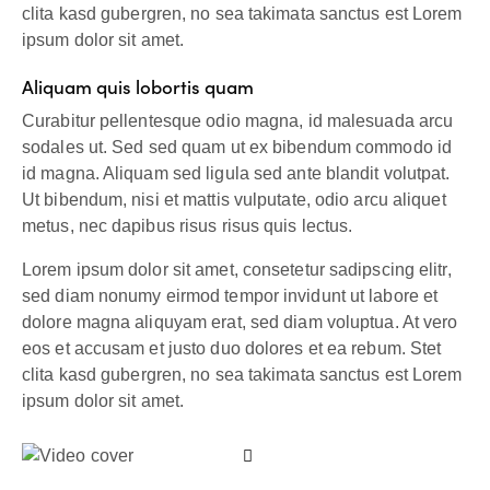
clita kasd gubergren, no sea takimata sanctus est Lorem
ipsum dolor sit amet.
Aliquam quis lobortis quam
Curabitur pellentesque odio magna, id malesuada arcu
sodales ut. Sed sed quam ut ex bibendum commodo id
id magna. Aliquam sed ligula sed ante blandit volutpat.
Ut bibendum, nisi et mattis vulputate, odio arcu aliquet
metus, nec dapibus risus risus quis lectus.
Lorem ipsum dolor sit amet, consetetur sadipscing elitr,
sed diam nonumy eirmod tempor invidunt ut labore et
dolore magna aliquyam erat, sed diam voluptua. At vero
eos et accusam et justo duo dolores et ea rebum. Stet
clita kasd gubergren, no sea takimata sanctus est Lorem
ipsum dolor sit amet.