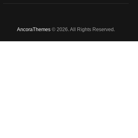
AncoraThemes
© 2026. All Rights Reserved.