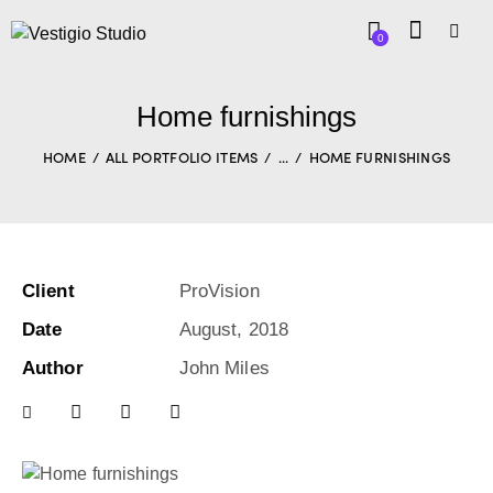
0
Home furnishings
HOME
ALL PORTFOLIO ITEMS
...
HOME FURNISHINGS
Client
ProVision
Date
August, 2018
Author
John Miles