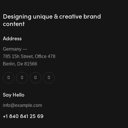
Designing unique & creative brand
content
Address
Germany —
785 15h Street, Office 478
Berlin, De 81566
Say Hello
info@example.com
+1 840 841 25 69